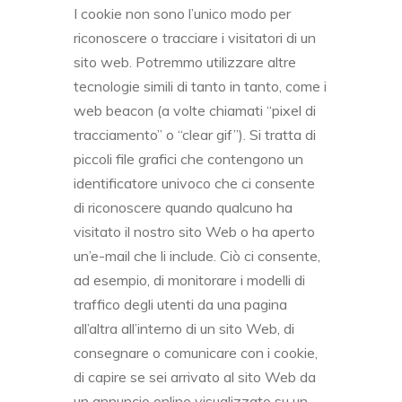
I cookie non sono l’unico modo per
riconoscere o tracciare i visitatori di un
sito web. Potremmo utilizzare altre
tecnologie simili di tanto in tanto, come i
web beacon (a volte chiamati “pixel di
tracciamento” o “clear gif”). Si tratta di
piccoli file grafici che contengono un
identificatore univoco che ci consente
di riconoscere quando qualcuno ha
visitato il nostro sito Web o ha aperto
un’e-mail che li include. Ciò ci consente,
ad esempio, di monitorare i modelli di
traffico degli utenti da una pagina
all’altra all’interno di un sito Web, di
consegnare o comunicare con i cookie,
di capire se sei arrivato al sito Web da
un annuncio online visualizzato su un