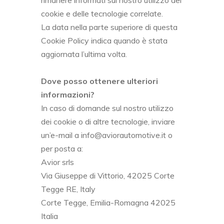
rimanere informati sul nostro utilizzo dei
cookie e delle tecnologie correlate.
La data nella parte superiore di questa
Cookie Policy indica quando è stata
aggiornata l’ultima volta.
Dove posso ottenere ulteriori
informazioni?
In caso di domande sul nostro utilizzo
dei cookie o di altre tecnologie, inviare
un’e-mail a info@aviorautomotive.it o
per posta a:
Avior srls
Via Giuseppe di Vittorio, 42025 Corte
Tegge RE, Italy
Corte Tegge, Emilia-Romagna 42025
Italia